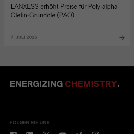
LANXESS erhöht Preise für Poly-alpha-
Olefin-Grundöle (PAO)
7. JULI 2026
ENERGIZING
CHEMISTRY
.
FOLGEN SIE UNS