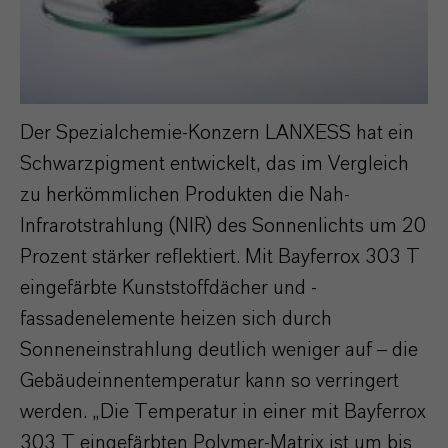
Der Spezialchemie-Konzern LANXESS hat ein
Schwarzpigment entwickelt, das im Vergleich
zu herkömmlichen Produkten die Nah-
Infrarotstrahlung (NIR) des Sonnenlichts um 20
Prozent stärker reflektiert. Mit Bayferrox 303 T
eingefärbte Kunststoffdächer und -
fassadenelemente heizen sich durch
Sonneneinstrahlung deutlich weniger auf – die
Gebäudeinnentemperatur kann so verringert
werden. „Die Temperatur in einer mit Bayferrox
303 T eingefärbten Polymer-Matrix ist um bis