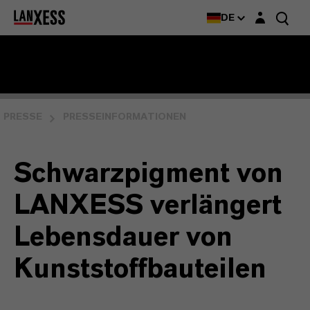
Login-Maske
DE
PRESSE
PRESSEINFORMATIONEN
Schwarzpigment von
LANXESS verlängert
Lebensdauer von
Kunststoffbauteilen