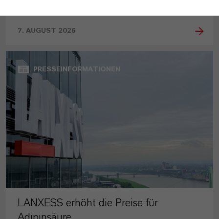
7. AUGUST 2026
PRESSEINFORMATIONEN
LANXESS erhöht die Preise für
Adipinsäure