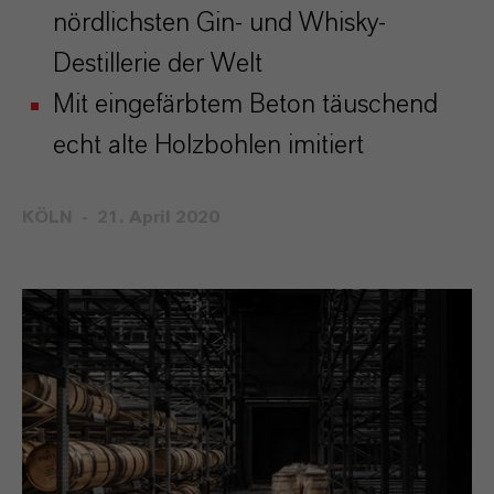
nördlichsten Gin- und Whisky-
Destillerie der Welt
Mit eingefärbtem Beton täuschend
echt alte Holzbohlen imitiert
KÖLN
21. April 2020