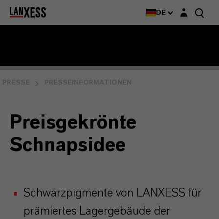
Login-Maske
DE
PRESSE
PRESSEINFORMATIONEN
Preisgekrönte
Schnapsidee
Schwarzpigmente von LANXESS für
prämiertes Lagergebäude der