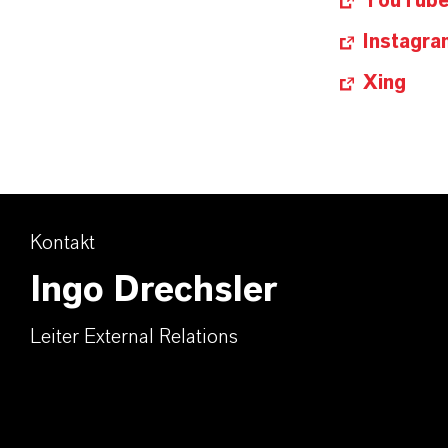
YouTub
Instagra
Xing
Kontakt
Ingo Drechsler
Leiter External Relations