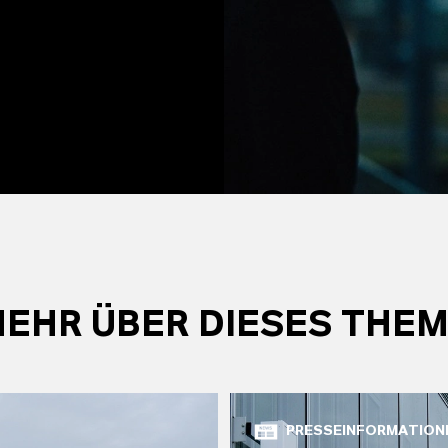
EHR ÜBER DIESES THE
PRESSEINFORMATION