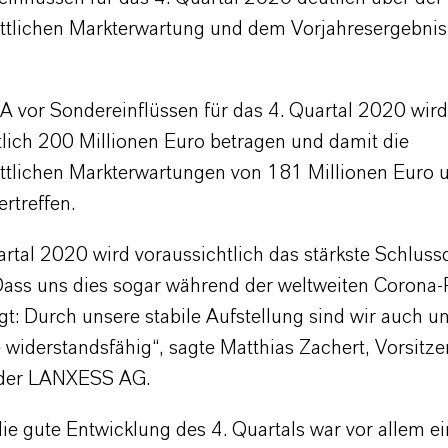
ttlichen Markterwartung und dem Vorjahresergebnis
 vor Sondereinflüssen für das 4. Quartal 2020 wird
tlich 200 Millionen Euro betragen und damit die
ttlichen Markterwartungen von 181 Millionen Euro
ertreffen.
rtal 2020 wird voraussichtlich das stärkste Schlussq
Dass uns dies sogar während der weltweiten Corona
igt: Durch unsere stabile Aufstellung sind wir auch 
e widerstandsfähig“, sagte Matthias Zachert, Vorsitz
 der LANXESS AG.
ie gute Entwicklung des 4. Quartals war vor allem ei