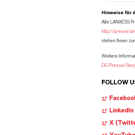
Hinweise für 
Alle LANXESS Pr
http://presse.la
stehen Ihnen zu
Weitere Informa
DE/Presse/Stor
FOLLOW U
Faceboo
LinkedIn
X (Twitt