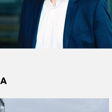
MA
EN