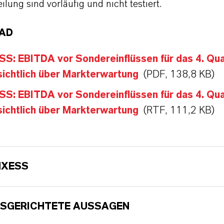
eilung sind vorläufig und nicht testiert.
AD
S: EBITDA vor Sondereinflüssen für das 4. Qua
ichtlich über Markterwartung
(PDF, 138,8 KB)
S: EBITDA vor Sondereinflüssen für das 4. Qua
ichtlich über Markterwartung
(RTF, 111,2 KB)
NXESS
SGERICHTETE AUSSAGEN