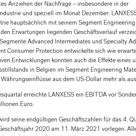
etes Anziehen der Nachfrage – insbesondere in der
ndustrie und speziell im Monat Dezember. LANXESS 
strie hauptsächlich mit seinem Segment Engineering 
 den Erwartungen liegenden Geschäftsverlauf verzei
Segmente Advanced Intermediates und Specialty Add
t Consumer Protection entwickelte sich wie erwarte
tiven Entwicklungen konnten auch die Effekte eines 
sstillstands in Belgien im Segment Engineering Mate
e Währungseinflüsse aus dem US-Dollar mehr als aus
esquartal erreichte LANXESS ein EBITDA vor Sonder
llionen Euro.
rd seine endgültigen Geschäftszahlen für das 4. Q
Geschäftsjahr 2020 am 11. März 2021 vorlegen. Alle