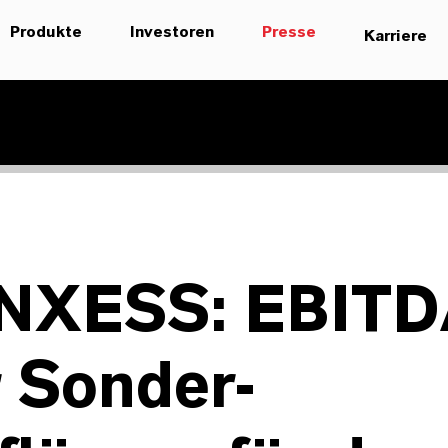
Produkte
Investoren
Presse
Karriere
NXESS: EBITD
 Sonder-