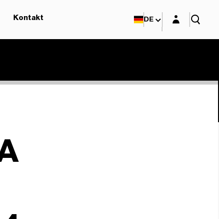
Login-Maske
Kontakt
DE
A