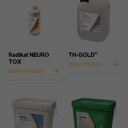
Radikal NEURO
TH-GOLD®
TOX
Mehr erfahren
Mehr erfahren