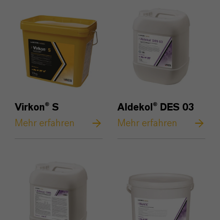
Virkon® S
Aldekol® DES 03
Mehr erfahren
Mehr erfahren