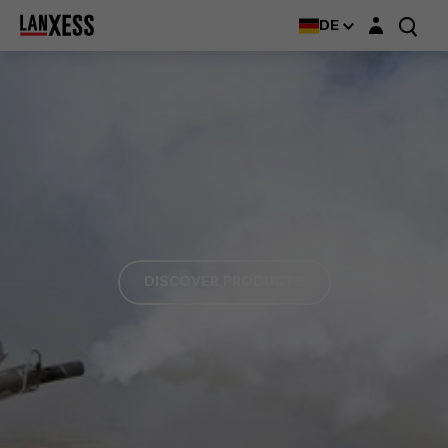
Login-Maske
DE
DISCOVER PRODUCTS