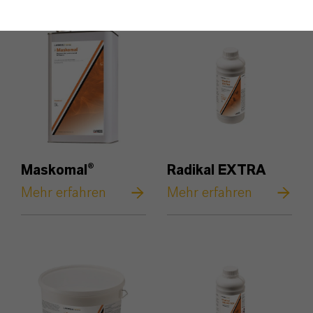
Maskomal®
Radikal EXTRA
Mehr erfahren
Mehr erfahren