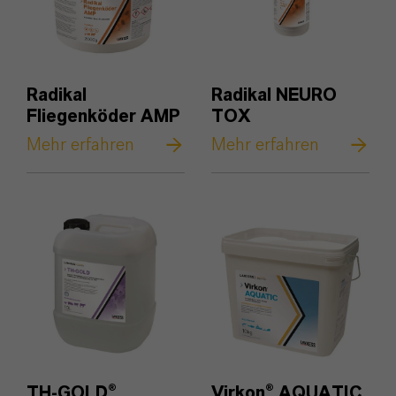
Radikal
Radikal NEURO
Fliegenköder AMP
TOX
Mehr erfahren
Mehr erfahren
TH-GOLD®
Virkon® AQUATIC