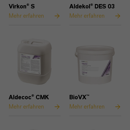
Virkon® S
Aldekol® DES 03
Mehr erfahren
Mehr erfahren
Aldecoc® CMK
BioVX™
Mehr erfahren
Mehr erfahren