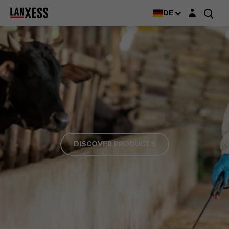
Login-Maske
DE
DISCOVER PRODUCTS