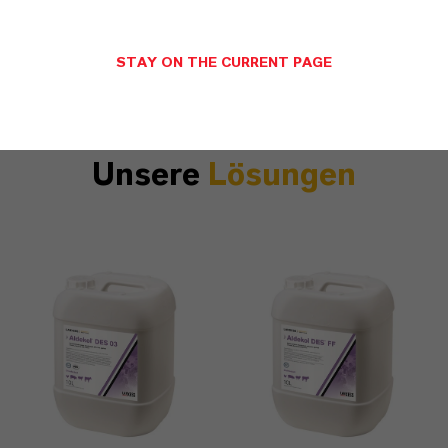
umfassen externe Fahrzeugwäschen
und die tierferne Verladung von
STAY ON THE CURRENT PAGE
Schweinen.
Unsere
Lösungen