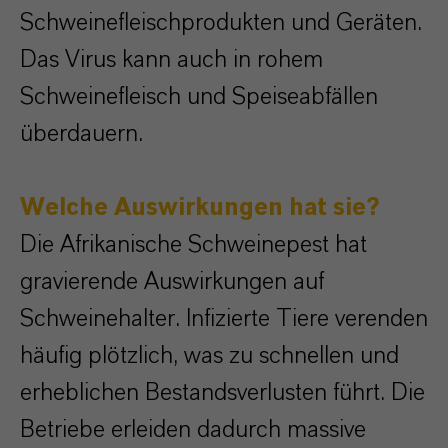
Schweinefleischprodukten und Geräten.
Das Virus kann auch in rohem
Schweinefleisch und Speiseabfällen
überdauern.
Welche Auswirkungen hat sie?
Die Afrikanische Schweinepest hat
gravierende Auswirkungen auf
Schweinehalter. Infizierte Tiere verenden
häufig plötzlich, was zu schnellen und
erheblichen Bestandsverlusten führt. Die
Betriebe erleiden dadurch massive