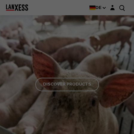
Login-Maske
DE
DISCOVER PRODUCTS