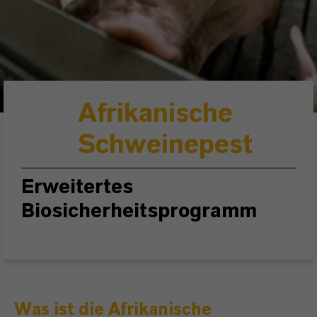
Afrikanische
Schweinepest
Erweitertes
Biosicherheitsprogramm
Was ist die Afrikanische