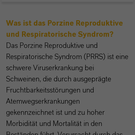
Was ist das Porzine Reproduktive
und Respiratorische Syndrom?
Das Porzine Reproduktive und
Respiratorische Syndrom (PRRS) ist eine
schwere Viruserkrankung bei
Schweinen, die durch ausgeprägte
Fruchtbarkeitsstörungen und
Atemwegserkrankungen
gekennzeichnet ist und zu hoher
Morbidität und Mortalität in den