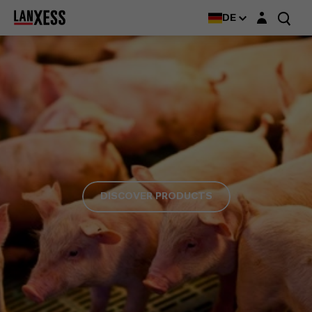
Login-Maske
DE
DISCOVER PRODUCTS