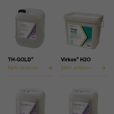
TH-GOLD®
Virkon® H2O
Mehr erfahren
Mehr erfahren