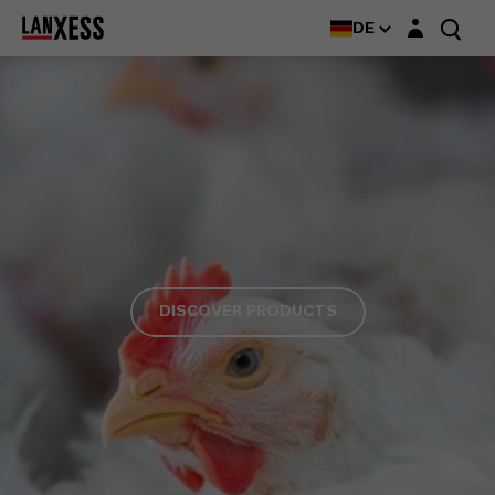
Login-Maske
DE
DISCOVER PRODUCTS