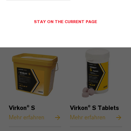
STAY ON THE CURRENT PAGE
Virkon® S
Virkon® S Tablets
Mehr erfahren
Mehr erfahren