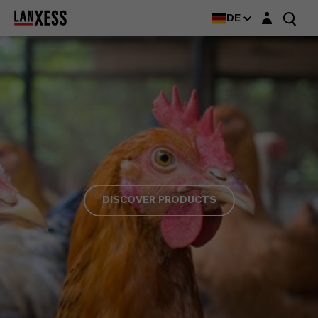
Login-Maske
DE
DISCOVER PRODUCTS