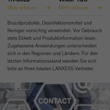
TH-GOLD®
Virkon® H2O
Mehr erfahren
Mehr erfahren
Biozidprodukte, Desinfektionsmittel und
Reiniger vorsichtig verwenden. Vor Gebrauch
stets Etikett und Produktinformation lesen.
Zugelassene Anwendungen unterscheiden
sich in den Regionen und Ländern. Für den
letzten Informationsstand wenden Sie sich
bitte an Ihren lokalen LANXESS Vertreter.