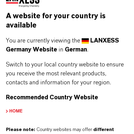
A website for your country is
available
You are currently viewing the
LANXESS
Germany Website
in
German
.
DeterKlyn®
Switch to your local country website to ensure
DeterShine®
Mehr erfahren
you receive the most relevant products,
Mehr erfahren
contacts and information for your region.
Recommended Country Website
HOME
Please note:
Country websites may offer
different