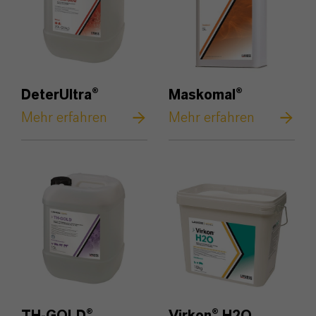
DeterUltra®
Maskomal®
Mehr erfahren
Mehr erfahren