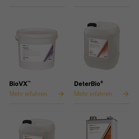
BioVX™
DeterBio®
Mehr erfahren
Mehr erfahren