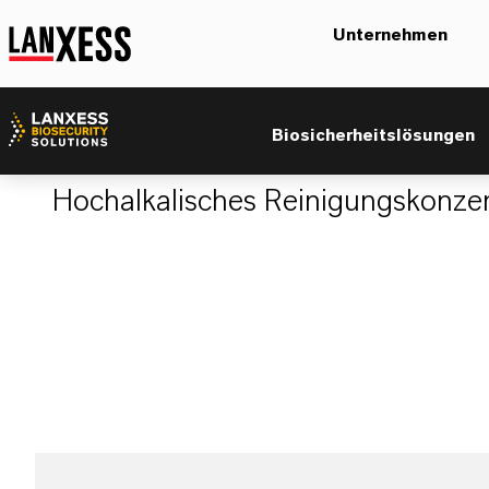
Unternehmen
Amphokal®
Biosicherheitslösungen
Hochalkalisches Reinigungskonzen