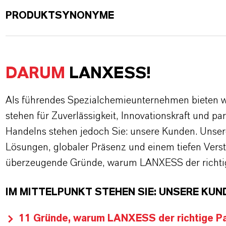
PRODUKTSYNONYME
DARUM
LANXESS!
Als führendes Spezialchemieunternehmen bieten wi
stehen für Zuverlässigkeit, Innovationskraft und pa
Handelns stehen jedoch Sie: unsere Kunden. Unse
Lösungen, globaler Präsenz und einem tiefen Verstän
überzeugende Gründe, warum LANXESS der richtige
IM MITTELPUNKT STEHEN SIE: UNSERE KUN
11 Gründe, warum LANXESS der richtige Par