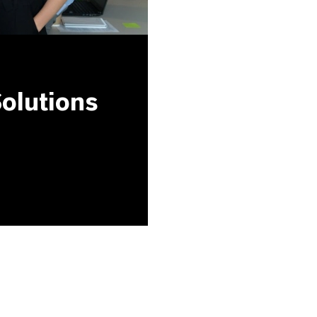
olutions