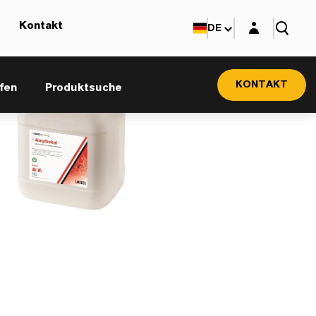
Login-Maske
Kontakt
DE
KONTAKT
fen
Produktsuche