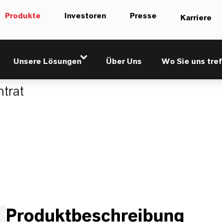
Produkte
Investoren
Presse
Karriere
Unsere Lösungen
Über Uns
Wo Sie uns tref
trat
Produktbeschreibung