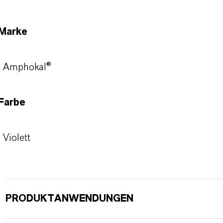
Marke
Amphokal®
Farbe
Violett
PRODUKTANWENDUNGEN