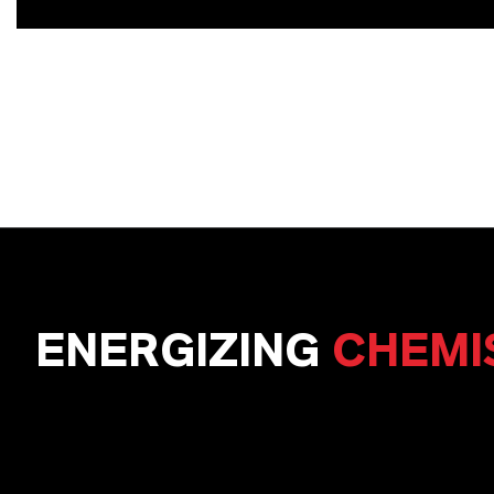
ENERGIZING
CHEMI