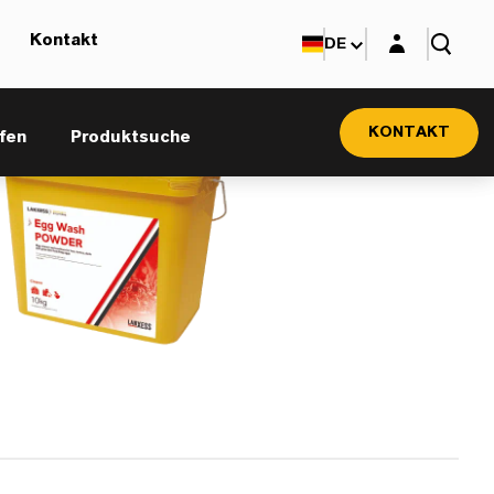
Login-Maske
Kontakt
DE
KONTAKT
fen
Produktsuche