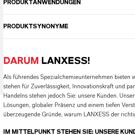
PRODUKTANWENDUNGEN
PRODUKTSYNONYME
DARUM
LANXESS!
Als führendes Spezialchemieunternehmen bieten wi
stehen für Zuverlässigkeit, Innovationskraft und pa
Handelns stehen jedoch Sie: unsere Kunden. Unse
Lösungen, globaler Präsenz und einem tiefen Verstän
überzeugende Gründe, warum LANXESS der richtige
IM MITTELPUNKT STEHEN SIE: UNSERE KUN