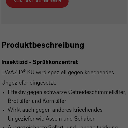
KONTAKT AUFNEHMEN
Produktbeschreibung
Insektizid - Sprühkonzentrat
EWAZID® KU wird speziell gegen kriechendes
Ungeziefer eingesetzt.
Effektiv gegen schwarze Getreideschimmelkäfer,
Brotkäfer und Kornkäfer
Wirkt auch gegen anderes kriechendes
Ungeziefer wie Asseln und Schaben
Ausgezeichnete Sofort- und Langzeitwirkung