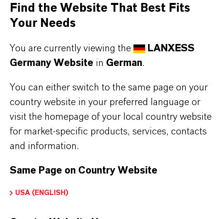
Find the Website That Best Fits
Your Needs
Marke
Ewazid®
You are currently viewing the
LANXESS
Germany Website
in
German
.
You can either switch to the same page on your
PRODUKTANWENDUNGEN
country website in your preferred language or
visit the homepage of your local country website
for market-specific products, services, contacts
PRODUKTSYNONYME
and information.
Same Page on Country Website
DARUM
LANXESS!
USA (ENGLISH)
Als führendes Spezialchemieunternehmen bieten