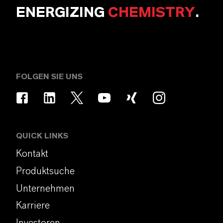
ENERGIZING
CHEMISTRY
.
FOLGEN SIE UNS
QUICK LINKS
Kontakt
Produktsuche
Unternehmen
Karriere