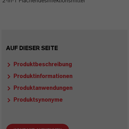
2-in-1 Flächendesinfektionsmittel
AUF DIESER SEITE
Produktbeschreibung
Produktinformationen
Produktanwendungen
Produktsynonyme