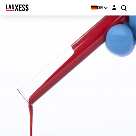
Login-Maske
DE