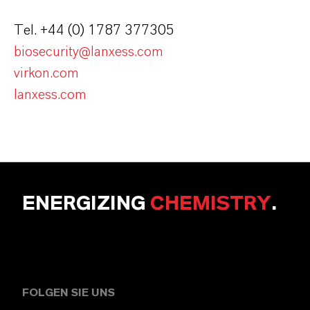
Tel. +44 (0) 1787 377305
biosecurity@lanxess.com
virkon.com
lanxess.com
ENERGIZING
CHEMISTRY
.
FOLGEN SIE UNS