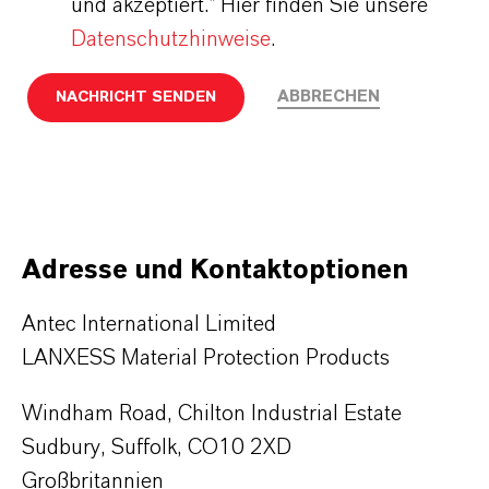
und akzeptiert.* Hier finden Sie unsere
Datenschutzhinweise
.
ABBRECHEN
NACHRICHT SENDEN
Adresse und Kontaktoptionen
Antec International Limited
LANXESS Material Protection Products
Windham Road, Chilton Industrial Estate
Sudbury, Suffolk, CO10 2XD
Großbritannien