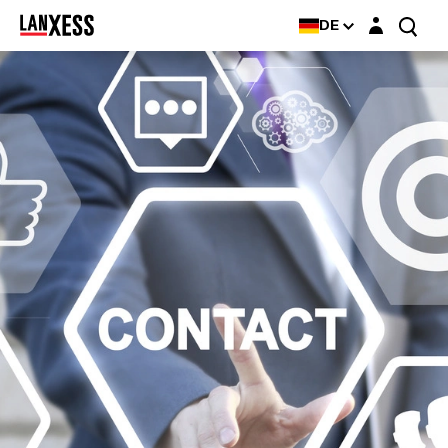
Login-Maske
DE