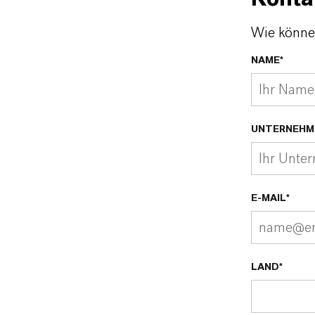
Wie könne
NAME*
UNTERNEHM
E-MAIL*
LAND*