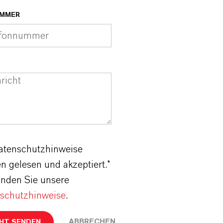
MMER
atenschutzhinweise
n gelesen und akzeptiert.*
finden Sie unsere
schutzhinweise
.
ABBRECHEN
HT SENDEN