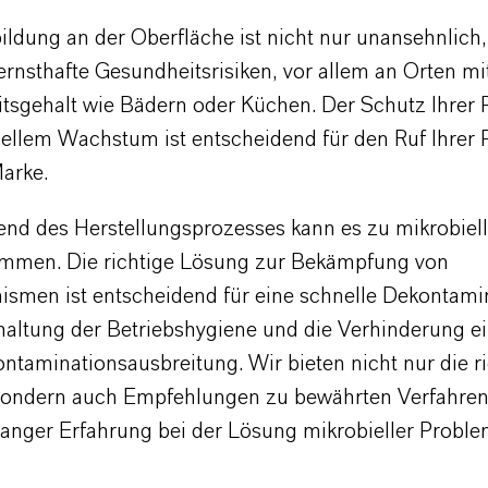
ldung an der Oberfläche ist nicht nur unansehnlich
 ernsthafte Gesundheitsrisiken, vor allem an Orten m
itsgehalt wie Bädern oder Küchen. Der Schutz Ihrer 
iellem Wachstum ist entscheidend für den Ruf Ihrer 
Marke.
nd des Herstellungsprozesses kann es zu mikrobiel
mmen. Die richtige Lösung zur Bekämpfung von
ismen ist entscheidend für eine schnelle Dekontamin
haltung der Betriebshygiene und die Verhinderung e
ntaminationsausbreitung. Wir bieten nicht nur die r
sondern auch Empfehlungen zu bewährten Verfahren,
langer Erfahrung bei der Lösung mikrobieller Probl