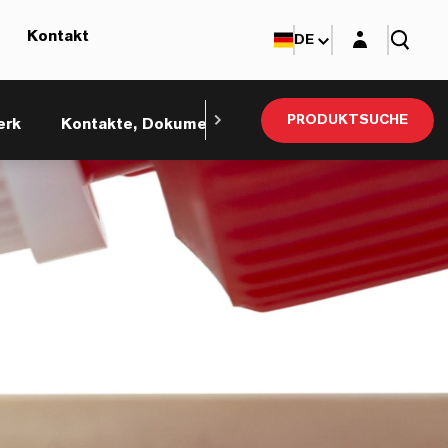
Login-Maske
Kontakt
DE
PRODUKTSUCHE
erk
Kontakte, Dokumente und Ebusiness