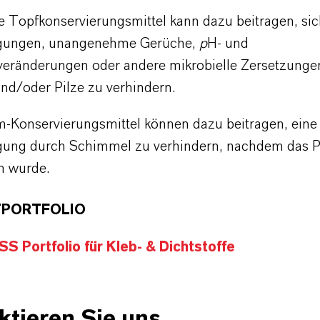
ge Topfkonservierungsmittel kann dazu beitragen, si
igungen, unangenehme Gerüche,
p
H- und
sveränderungen oder andere mikrobielle Zersetzunge
und/oder Pilze zu verhindern.
m-Konservierungsmittel können dazu beitragen, eine
gung durch Schimmel zu verhindern, nachdem das P
n wurde.
PORTFOLIO
 Portfolio für Kleb- & Dichtstoffe
ktieren Sie uns