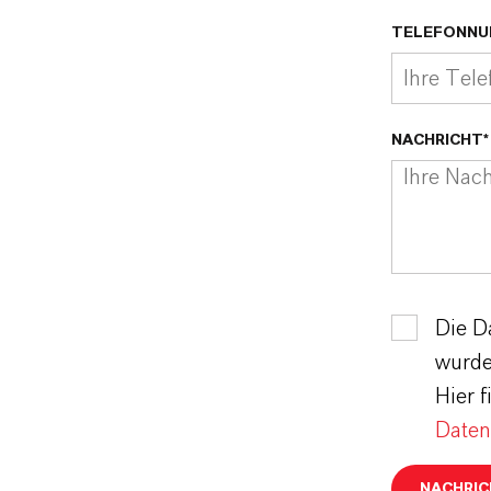
TELEFONNU
NACHRICHT*
Die D
wurde
Hier 
Daten
NACHRIC