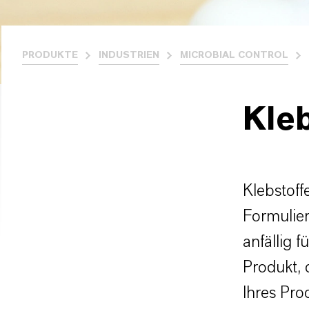
PRODUKTE
INDUSTRIEN
MICROBIAL CONTROL
Kleb
Klebstoff
Formulier
anfällig 
Produkt, 
Ihres Pro