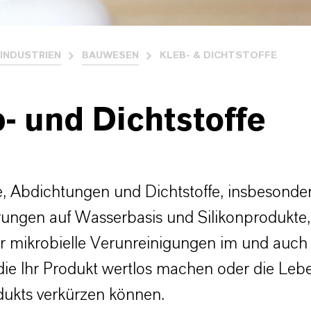
INDUSTRIEN
BAUWESEN
KLEB- & DICHTSTOFFE
- und Dichtstoffe
e, Abdichtungen und Dichtstoffe, insbesonde
ungen auf Wasserbasis und Silikonprodukte,
für mikrobielle Verunreinigungen im und auc
die Ihr Produkt wertlos machen oder die Le
dukts verkürzen können.