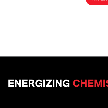
ENERGIZING
CHEMI