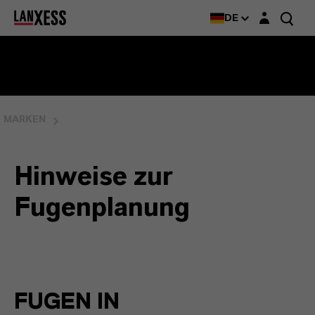
Login-Maske
DE
MARKEN
Hinweise zur
Fugenplanung
FUGEN IN