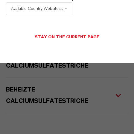
Available Country Websites...
FUGENARTEN
STAY ON THE CURRENT PAGE
UNBEHEIZTE
CALCIUMSULFATESTRICHE
BEHEIZTE
CALCIUMSULFATESTRICHE