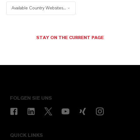
Available Country Websites...
KONTAKTIEREN SIE UNS!
STAY ON THE CURRENT PAGE
ENERGIZING
CHEMISTRY
.
FOLGEN SIE UNS
QUICK LINKS