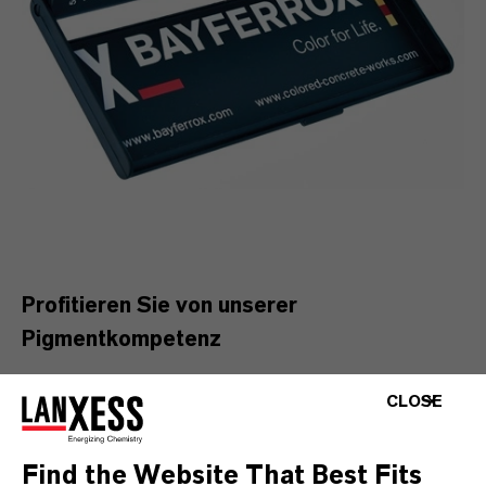
Profitieren Sie von unserer
Pigmentkompetenz
Bei der Entwicklung farbig gedruckter 3D-
CLOSE
Projekte ist eine fundierte Pigmentberatung
eine wertvolle Hilfe. Ob der Beton in seinem
Find the Website That Best Fits