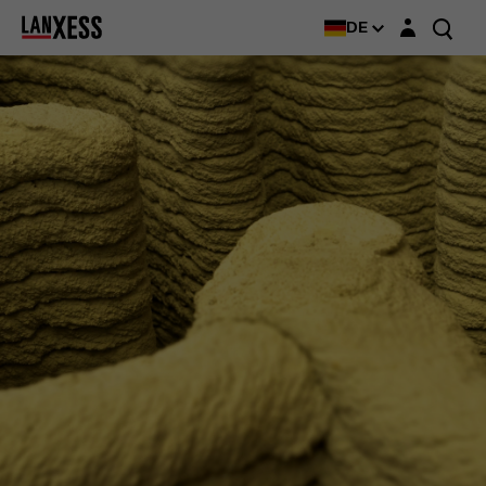
Login-Maske
DE