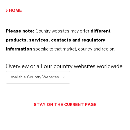
HOME
Please note:
Country websites may offer
different
products, services, contacts and regulatory
information
specific to that market, country and region.
Overview of all our country websites worldwide:
Lanxess AG
Available Country Websites...
KONTAKTIEREN SIE UNS
STAY ON THE CURRENT PAGE