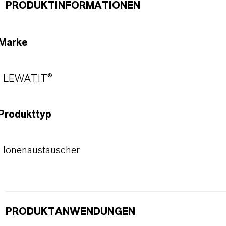
PRODUKTINFORMATIONEN
Marke
LEWATIT®
Produkttyp
Ionenaustauscher
PRODUKTANWENDUNGEN