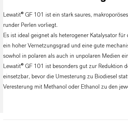
Lewatit® GF 101 ist ein stark saures, makroporöse
runder Perlen vorliegt.
Es ist ideal geignet als heterogener Katalysator fü
ein hoher Vernetzungsgrad und eine gute mechanisc
sowhol in polaren als auch in unpolaren Medien ei
Lewatit® GF 101 ist besonders gut zur Reduktion de
einsetzbar, bevor die Umesterung zu Biodiesel stat
Veresterung mit Methanol oder Ethanol zu den jewei