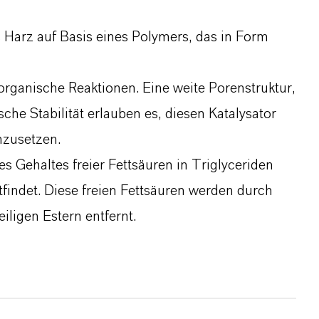
s Harz auf Basis eines Polymers, das in Form
r organische Reaktionen. Eine weite Porenstruktur,
he Stabilität erlauben es, diesen Katalysator
nzusetzen.
s Gehaltes freier Fettsäuren in Triglyceriden
tfindet. Diese freien Fettsäuren werden durch
ligen Estern entfernt.