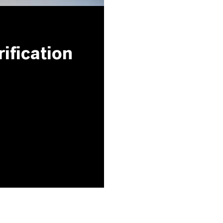
ification