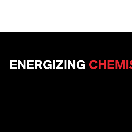
ENERGIZING
CHEMI