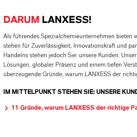
DARUM
LANXESS!
Als führendes Spezialchemieunternehmen bieten wi
stehen für Zuverlässigkeit, Innovationskraft und pa
Handelns stehen jedoch Sie: unsere Kunden. Unse
Lösungen, globaler Präsenz und einem tiefen Verstän
überzeugende Gründe, warum LANXESS der richtige
IM MITTELPUNKT STEHEN SIE: UNSERE KUN
11 Gründe, warum LANXESS der richtige Par