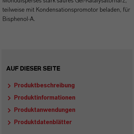
Monodisperses stark saures Gel-Katalysatorharz,
teilweise mit Kondensationspromotor beladen, für
Bisphenol-A.
AUF DIESER SEITE
Produktbeschreibung
Produktinformationen
Produktanwendungen
Produktdatenblätter