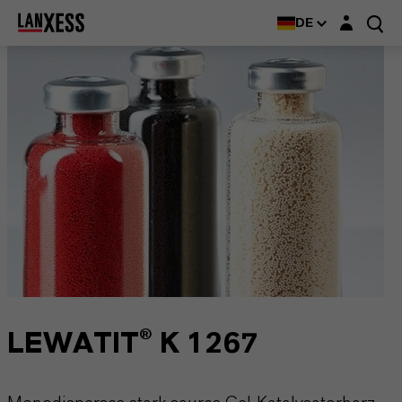
Login-Maske
DE
LEWATIT® K 1267