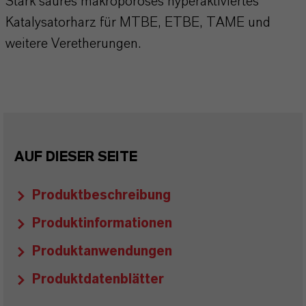
Stark saures makroporöses hyperaktiviertes
Katalysatorharz für MTBE, ETBE, TAME und
weitere Veretherungen.
AUF DIESER SEITE
Produktbeschreibung
Produktinformationen
Produktanwendungen
Produktdatenblätter