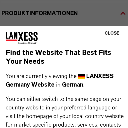
PRODUKTINFORMATIONEN
Marke
CLOSE
LEWATIT®
Find the Website That Best Fits
Produkttyp
Your Needs
onenaustauscher
You are currently viewing the
LANXESS
Germany Website
in
German
.
PRODUKTANWENDUNGEN
You can either switch to the same page on your
country website in your preferred language or
visit the homepage of your local country website
PRODUKTDATENBLÄTTER
for market-specific products, services, contacts