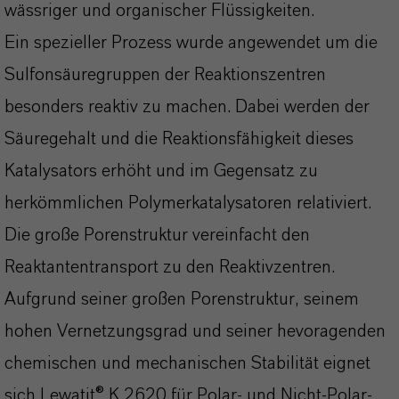
wässriger und organischer Flüssigkeiten.
Ein spezieller Prozess wurde angewendet um die
Sulfonsäuregruppen der Reaktionszentren
besonders reaktiv zu machen. Dabei werden der
Säuregehalt und die Reaktionsfähigkeit dieses
Katalysators erhöht und im Gegensatz zu
herkömmlichen Polymerkatalysatoren relativiert.
Die große Porenstruktur vereinfacht den
Reaktantentransport zu den Reaktivzentren.
Aufgrund seiner großen Porenstruktur, seinem
hohen Vernetzungsgrad und seiner hevoragenden
chemischen und mechanischen Stabilität eignet
sich Lewatit® K 2620 für Polar- und Nicht-Polar-