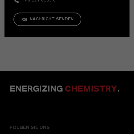
+49 221 8885 0
NACHRICHT SENDEN
ENERGIZING
CHEMISTRY
.
FOLGEN SIE UNS