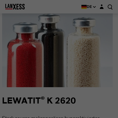
Login-Maske
DE
LEWATIT® K 2620