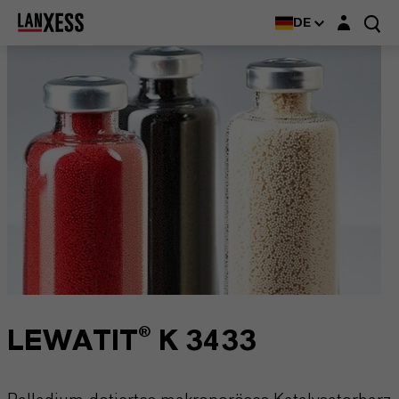
Login-Maske
DE
LEWATIT® K 3433