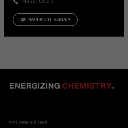
+49 221 8885 0
NACHRICHT SENDEN
ENERGIZING
CHEMISTRY
.
FOLGEN SIE UNS