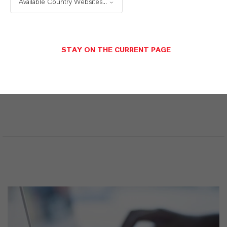
Available Country Websites...
Sicherheitsdatenblatt
STAY ON THE CURRENT PAGE
RECHTSRAUM AUSWÄHLEN
SPRACHE AUSWÄHLEN