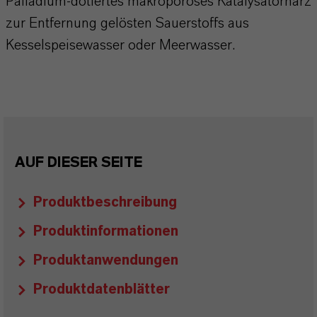
Palladium-dotiertes makroporöses Katalysatorharz
zur Entfernung gelösten Sauerstoffs aus
Kesselspeisewasser oder Meerwasser.
AUF DIESER SEITE
Produktbeschreibung
Produktinformationen
Produktanwendungen
Produktdatenblätter