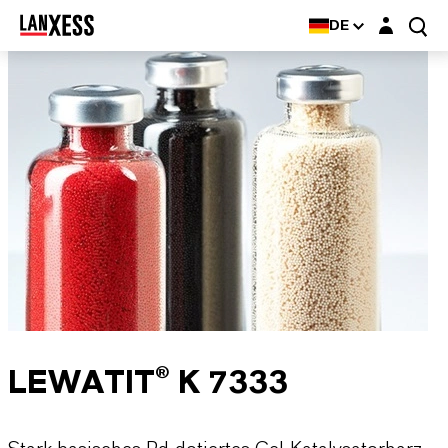
Login-Maske
DE
LEWATIT® K 7333