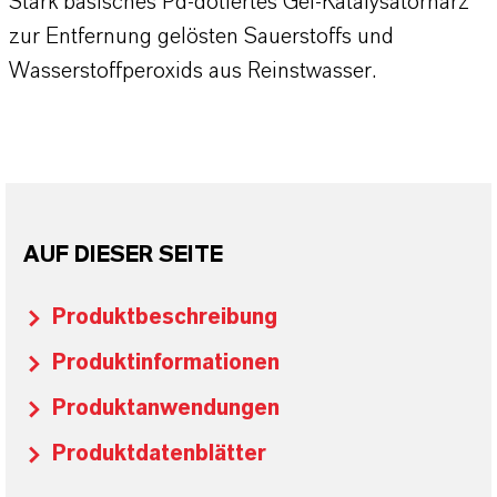
Stark basisches Pd-dotiertes Gel-Katalysatorharz
zur Entfernung gelösten Sauerstoffs und
Wasserstoffperoxids aus Reinstwasser.
AUF DIESER SEITE
Produktbeschreibung
Produktinformationen
Produktanwendungen
Produktdatenblätter