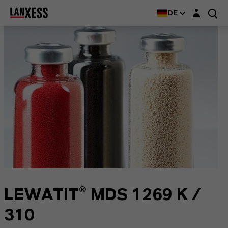
Login-Maske
DE
LEWATIT® MDS 1269 K /
310