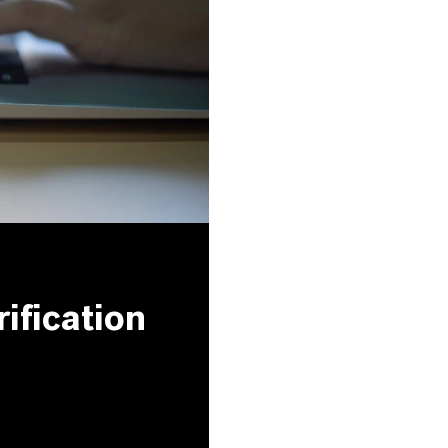
ification