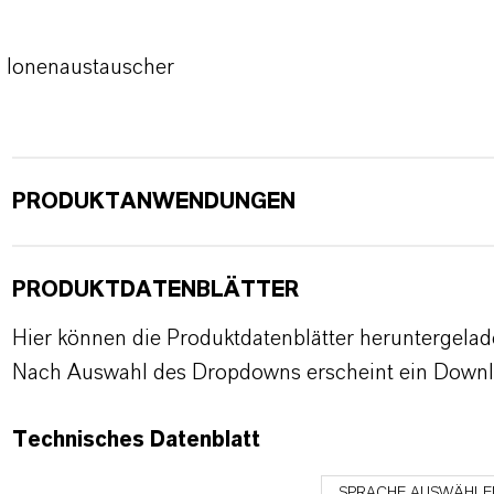
Ionenaustauscher
PRODUKTANWENDUNGEN
PRODUKTDATENBLÄTTER
Hier können die Produktdatenblätter heruntergela
Nach Auswahl des Dropdowns erscheint ein Downl
Technisches Datenblatt
SPRACHE AUSWÄHLE