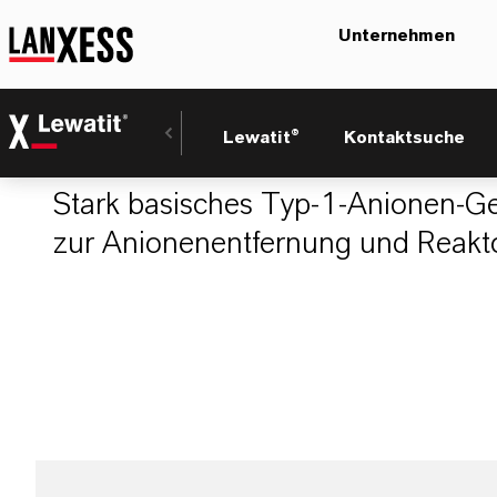
Unternehmen
LEWATIT® MonoP
Lewatit®
Kontaktsuche
Stark basisches Typ-1-Anionen-Gel
zur Anionenentfernung und Reakto