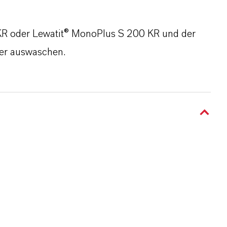
R oder Lewatit® MonoPlus S 200 KR und der
ser auswaschen.