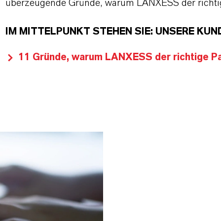
überzeugende Gründe, warum LANXESS der richtige
IM MITTELPUNKT STEHEN SIE: UNSERE KUN
11 Gründe, warum LANXESS der richtige Par