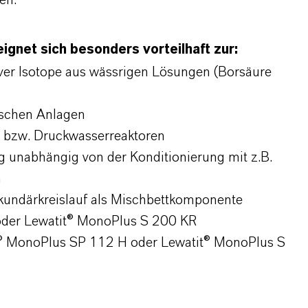
en.
gnet sich besonders vorteilhaft zur:
iver Isotope aus wässrigen Lösungen (Borsäure
ischen Anlagen
- bzw. Druckwasserreaktoren
unabhängig von der Konditionierung mit z.B.
n
ekundärkreislauf als Mischbettkomponente
der Lewatit® MonoPlus S 200 KR
t® MonoPlus SP 112 H oder Lewatit® MonoPlus S