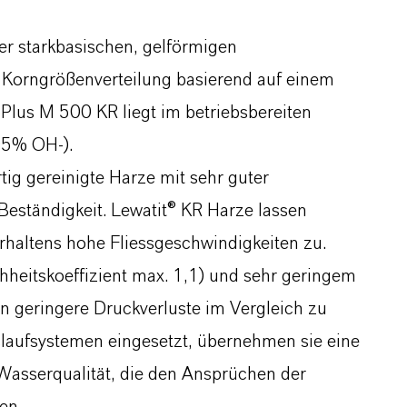
r starkbasischen, gelförmigen
Korngrößenverteilung basierend auf einem
Plus M 500 KR liegt im betriebsbereiten
 95% OH-).
tig gereinigte Harze mit sehr guter
eständigkeit. Lewatit® KR Harze lassen
haltens hohe Fliessgeschwindigkeiten zu.
heitskoeffizient max. 1,1) und sehr geringem
 geringere Druckverluste im Vergleich zu
islaufsystemen eingesetzt, übernehmen sie eine
Wasserqualität, die den Ansprüchen der