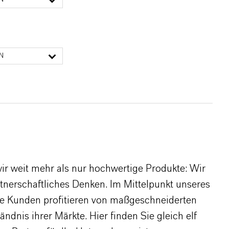
N
r weit mehr als nur hochwertige Produkte: Wir
rtnerschaftliches Denken. Im Mittelpunkt unseres
re Kunden profitieren von maßgeschneiderten
dnis ihrer Märkte. Hier finden Sie gleich elf