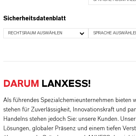
Sicherheitsdatenblatt
RECHTSRAUM AUSWÄHLEN
SPRACHE AUSWÄHLE
DARUM
LANXESS!
Als führendes Spezialchemieunternehmen bieten wi
stehen für Zuverlässigkeit, Innovationskraft und pa
Handelns stehen jedoch Sie: unsere Kunden. Unse
Lösungen, globaler Präsenz und einem tiefen Verstän