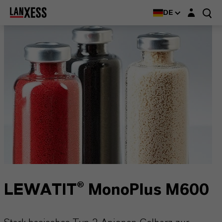
Login-Maske
DE
LEWATIT® MonoPlus M600