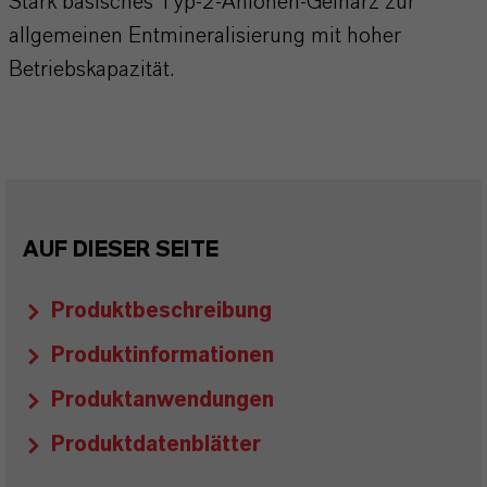
Stark basisches Typ-2-Anionen-Gelharz zur
allgemeinen Entmineralisierung mit hoher
Betriebskapazität.
AUF DIESER SEITE
Produktbeschreibung
Produktinformationen
Produktanwendungen
Produktdatenblätter