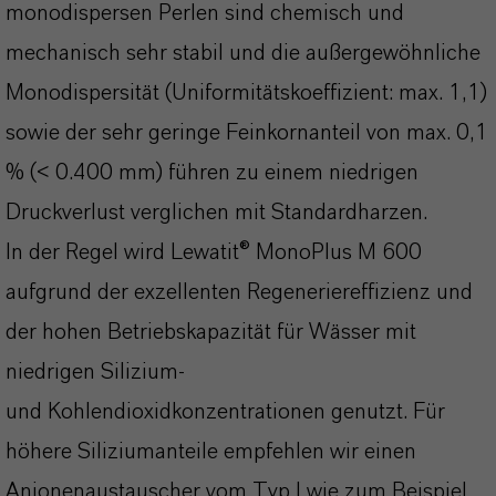
monodispersen Perlen sind chemisch und
mechanisch sehr stabil und die außergewöhnliche
Monodispersität (Uniformitätskoeffizient: max. 1,1)
sowie der sehr geringe Feinkornanteil von max. 0,1
% (< 0.400 mm) führen zu einem niedrigen
Druckverlust verglichen mit Standardharzen.
In der Regel wird Lewatit® MonoPlus M 600
aufgrund der exzellenten Regeneriereffizienz und
der hohen Betriebskapazität für Wässer mit
niedrigen Silizium-
und Kohlendioxidkonzentrationen genutzt. Für
höhere Siliziumanteile empfehlen wir einen
Anionenaustauscher vom Typ I wie zum Beispiel