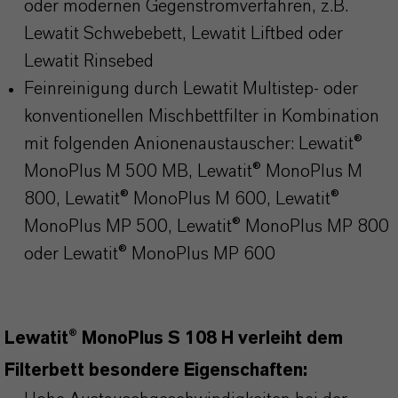
oder modernen Gegenstromverfahren, z.B.
Lewatit Schwebebett, Lewatit Liftbed oder
Lewatit Rinsebed
Feinreinigung durch Lewatit Multistep- oder
konventionellen Mischbettfilter in Kombination
mit folgenden Anionenaustauscher: Lewatit®
MonoPlus M 500 MB, Lewatit® MonoPlus M
800, Lewatit® MonoPlus M 600, Lewatit®
MonoPlus MP 500, Lewatit® MonoPlus MP 800
oder Lewatit® MonoPlus MP 600
Lewatit® MonoPlus S 108 H verleiht dem
Filterbett besondere Eigenschaften: