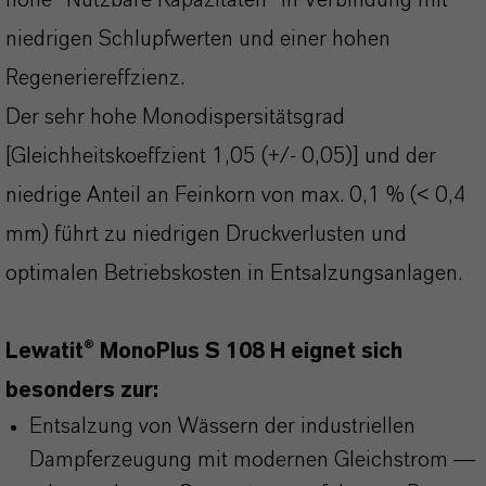
hohe "Nutzbare Kapazitäten" in Verbindung mit
niedrigen Schlupfwerten und einer hohen
Regeneriereffzienz.
Der sehr hohe Monodispersitätsgrad
[Gleichheitskoeffzient 1,05 (+/- 0,05)] und der
niedrige Anteil an Feinkorn von max. 0,1 % (< 0,4
mm) führt zu niedrigen Druckverlusten und
optimalen Betriebskosten in Entsalzungsanlagen.
Lewatit® MonoPlus S 108 H eignet sich
besonders zur:
Entsalzung von Wässern der industriellen
Dampferzeugung mit modernen Gleichstrom —