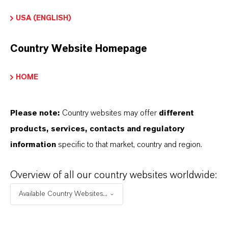
Technisches Datenblatt
USA (ENGLISH)
SPRACHE AUSWÄHLEN
Country Website Homepage
Sicherheitsdatenblatt
HOME
RECHTSRAUM AUSWÄHLEN
Please note:
Country websites may offer
different
SPRACHE AUSWÄHLEN
products, services, contacts and regulatory
information
specific to that market, country and region.
Overview of all our country websites worldwide:
Available Country Websites...
DARUM
LANXESS!