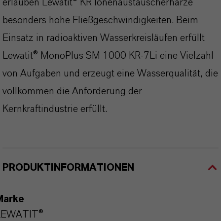
erlauben Lewatit® KR Ionenaustauscherharze
besonders hohe Fließgeschwindigkeiten. Beim
Einsatz in radioaktiven Wasserkreisläufen erfüllt
Lewatit® MonoPlus SM 1000 KR-7Li eine Vielzahl
von Aufgaben und erzeugt eine Wasserqualität, die
vollkommen die Anforderung der
Kernkraftindustrie erfüllt.
PRODUKTINFORMATIONEN
Marke
LEWATIT®