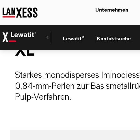
Unternehmen
LEWATIT® MonoP
Lewatit®
Kontaktsuche
XL
Starkes monodisperses Iminodiess
0,84-mm-Perlen zur Basismetallrü
Pulp-Verfahren.