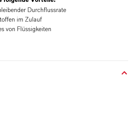
 folgende Vorteile:
bleibender Durchflussrate
toffen im Zulauf
s von Flüssigkeiten