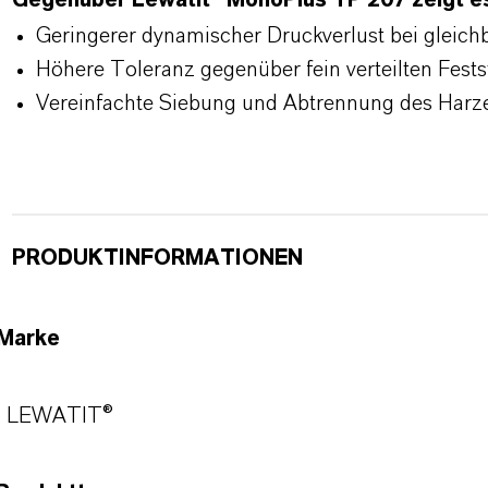
Gegenüber Lewatit® MonoPlus TP 207 zeigt es
Geringerer dynamischer Druckverlust bei gleich
Höhere Toleranz gegenüber fein verteilten Fests
Vereinfachte Siebung und Abtrennung des Harze
PRODUKTINFORMATIONEN
Marke
LEWATIT®