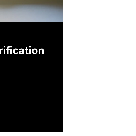
ification