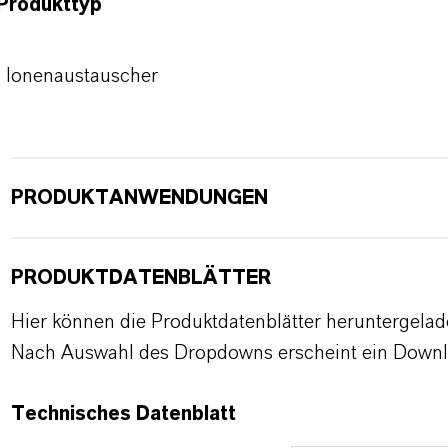
Produkttyp
Ionenaustauscher
PRODUKTANWENDUNGEN
PRODUKTDATENBLÄTTER
Hier können die Produktdatenblätter heruntergela
Nach Auswahl des Dropdowns erscheint ein Downl
Technisches Datenblatt