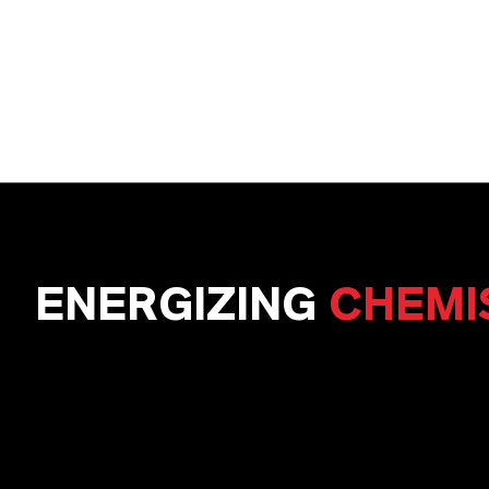
ENERGIZING
CHEMI