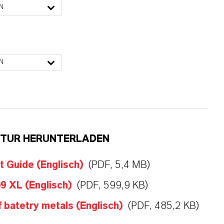
N
N
ATUR HERUNTERLADEN
 Guide (Englisch)
(PDF, 5,4 MB)
9 XL (Englisch)
(PDF, 599,9 KB)
f batetry metals (Englisch)
(PDF, 485,2 KB)