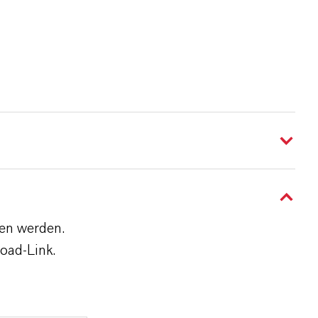
den werden.
oad-Link.