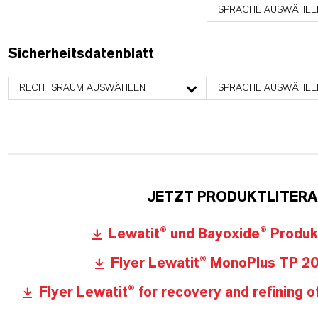
SPRACHE AUSWÄHLE
Sicherheitsdatenblatt
RECHTSRAUM AUSWÄHLEN
SPRACHE AUSWÄHLE
JETZT PRODUKTLITER
Lewatit® und Bayoxide® Produkt
Flyer Lewatit® MonoPlus TP 20
Flyer Lewatit® for recovery and refining o