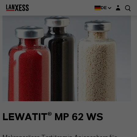
Login-Maske
DE
LEWATIT® MP 62 WS