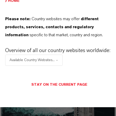
HOME
RECHTSRAUM AUSWÄHLEN
SPRACHE AUSWÄHLEN
Please note:
Country websites may offer
different
products, services, contacts and regulatory
information
specific to that market, country and region.
Overview of all our country websites worldwide:
Video: PFAS Entfernung für Trink- &
Available Country Websites...
Abwasser
STAY ON THE CURRENT PAGE