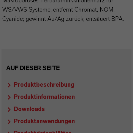
Makroporöses Tertiäramin-Anionenharz für
WS/VWS-Systeme: entfernt Chromat, NOM,
Cyanide; gewinnt Au/Ag zurück; entsäuert BPA.
AUF DIESER SEITE
Produktbeschreibung
Produktinformationen
Downloads
Produktanwendungen