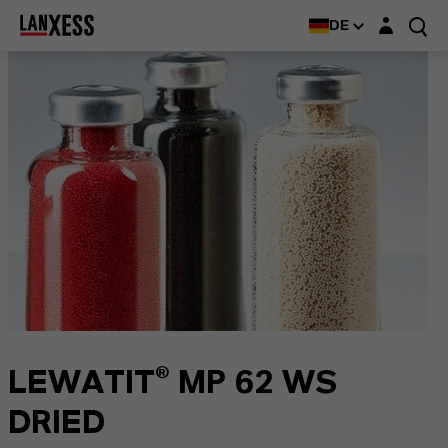
Login-Maske
DE
LEWATIT® MP 62 WS
DRIED