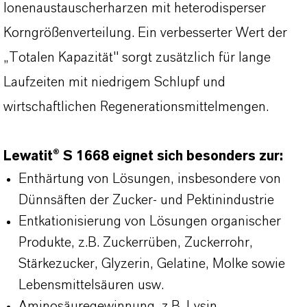
lonenaustauscherharzen mit heterodisperser
Korngrößenverteilung. Ein verbesserter Wert der
„Totalen Kapazität" sorgt zusätzlich für lange
Laufzeiten mit niedrigem Schlupf und
wirtschaftlichen Regenerationsmittelmengen.
Lewatit® S 1668 eignet sich besonders zur:
Enthärtung von Lösungen, insbesondere von
Dünnsäften der Zucker- und Pektinindustrie
Entkationisierung von Lösungen organischer
Produkte, z.B. Zuckerrüben, Zuckerrohr,
Stärkezucker, Glyzerin, Gelatine, Molke sowie
Lebensmittelsäuren usw.
Aminosäuregewinnung, z.B. Lysin