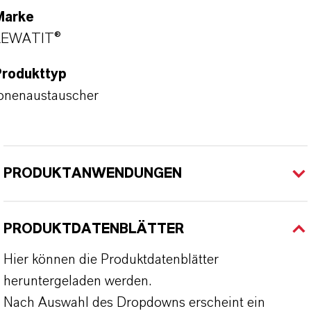
Marke
LEWATIT®
Produkttyp
onenaustauscher
PRODUKTANWENDUNGEN
PRODUKTDATENBLÄTTER
Hier können die Produktdatenblätter
heruntergeladen werden.
Nach Auswahl des Dropdowns erscheint ein