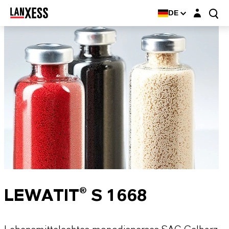
Login-Maske
DE
LEWATIT® S 1668