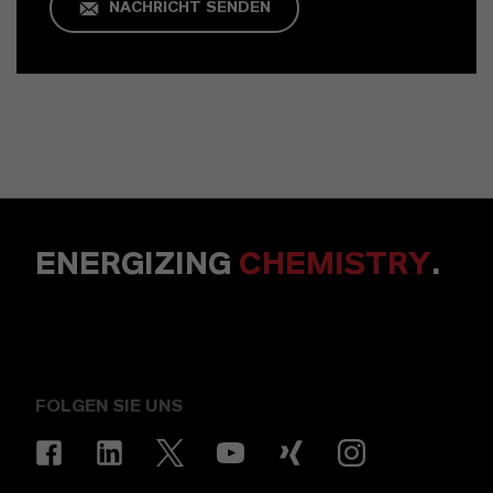
NACHRICHT SENDEN
ENERGIZING
CHEMISTRY
.
FOLGEN SIE UNS