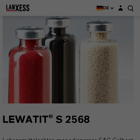
Login-Maske
DE
LEWATIT® S 2568