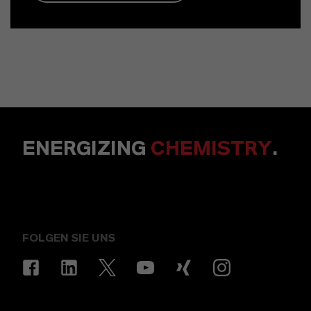
ENERGIZING
CHEMISTRY
.
FOLGEN SIE UNS