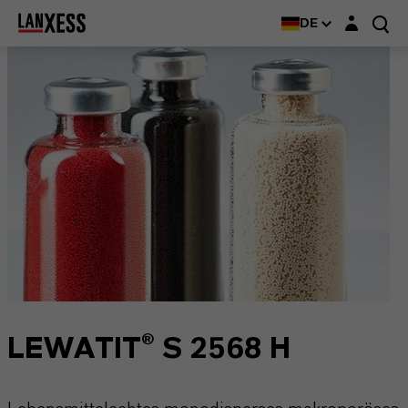
Login-Maske
DE
LEWATIT® S 2568 H