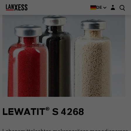
Login-Maske
DE
LEWATIT® S 4268