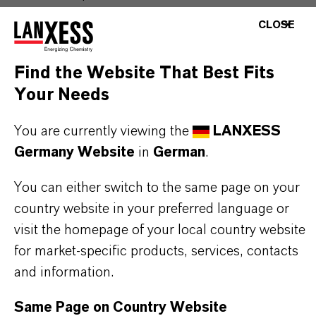
CLOSE
Find the Website That Best Fits
PRODUKTINFORMATIONEN
Your Needs
Marke
You are currently viewing the
LANXESS
LEWATIT®
Germany Website
in
German
.
Produkttyp
You can either switch to the same page on your
onenaustauscher
country website in your preferred language or
visit the homepage of your local country website
for market-specific products, services, contacts
and information.
PRODUKTANWENDUNGEN
Same Page on Country Website