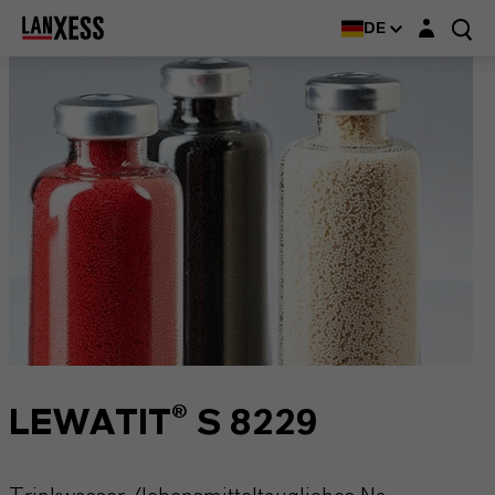
Login-Maske
DE
LEWATIT® S 8229