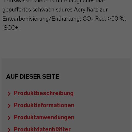
Trinkwasser-/lebensmitteltaugliches Na-
gepuffertes schwach saures Acrylharz zur
Entcarbonisierung/Enthärtung; CO₂-Red. >60 %,
ISCC+.
AUF DIESER SEITE
Produktbeschreibung
Produktinformationen
Produktanwendungen
Produktdatenblätter