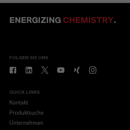
ENERGIZING
CHEMISTRY
.
FOLGEN SIE UNS
QUICK LINKS
Kontakt
Produktsuche
Unternehmen