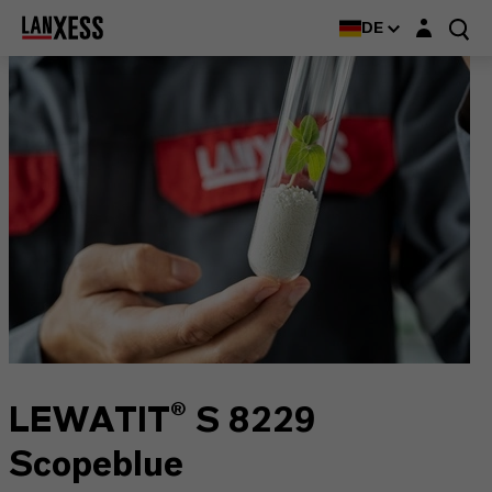
Login-Maske
DE
LEWATIT® S 8229
Scopeblue