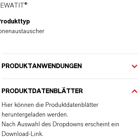
LEWATIT®
Produkttyp
onenaustauscher
PRODUKTANWENDUNGEN
PRODUKTDATENBLÄTTER
Hier können die Produktdatenblätter
heruntergeladen werden.
Nach Auswahl des Dropdowns erscheint ein
Download-Link.