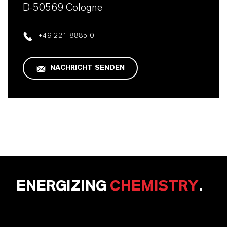
D-50569 Cologne
+49 221 8885 0
NACHRICHT SENDEN
ENERGIZING
CHEMISTRY
.