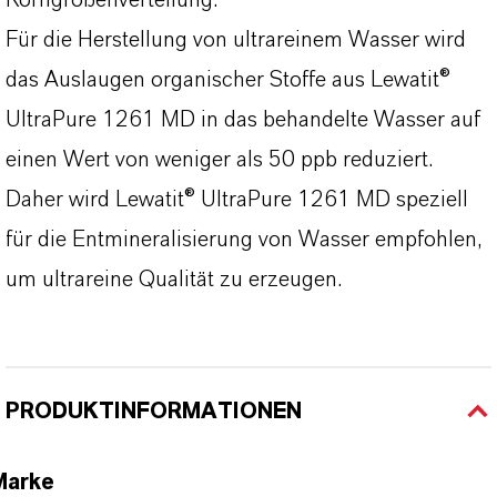
Korngrößenverteilung.
Für die Herstellung von ultrareinem Wasser wird
das Auslaugen organischer Stoffe aus Lewatit®
UltraPure 1261 MD in das behandelte Wasser auf
einen Wert von weniger als 50 ppb reduziert.
Daher wird Lewatit® UltraPure 1261 MD speziell
für die Entmineralisierung von Wasser empfohlen,
um ultrareine Qualität zu erzeugen.
PRODUKTINFORMATIONEN
Marke