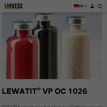
Login-Maske
DE
LEWATIT® VP OC 1026