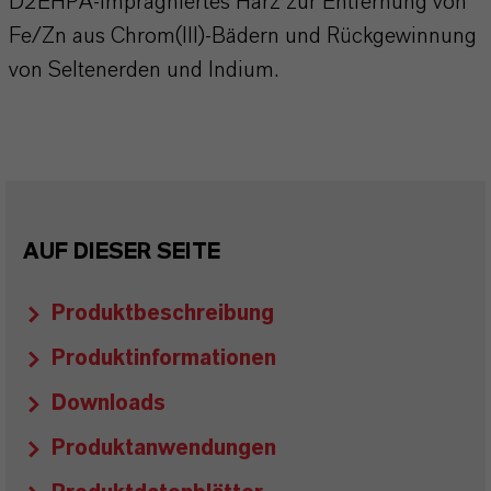
D2EHPA-imprägniertes Harz zur Entfernung von
Fe/Zn aus Chrom(III)-Bädern und Rückgewinnung
von Seltenerden und Indium.
AUF DIESER SEITE
Produktbeschreibung
Produktinformationen
Downloads
Produktanwendungen