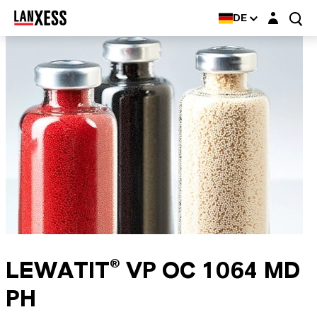
Login-Maske
DE
LEWATIT® VP OC 1064 MD
PH