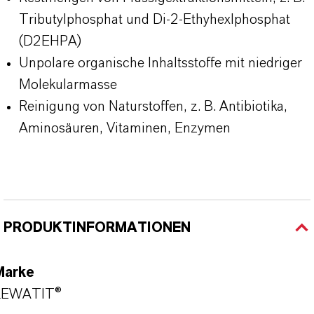
Tributylphosphat und Di-2-Ethyhexlphosphat
(D2EHPA)
Unpolare organische Inhaltsstoffe mit niedriger
Molekularmasse
Reinigung von Naturstoffen, z. B. Antibiotika,
Aminosäuren, Vitaminen, Enzymen
PRODUKTINFORMATIONEN
Marke
LEWATIT®