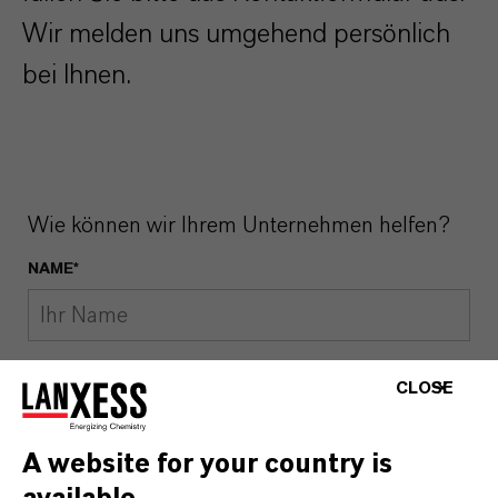
Wir melden uns umgehend persönlich
bei Ihnen.
Wie können wir Ihrem Unternehmen helfen?
NAME*
E-MAIL*
CLOSE
A website for your country is
LAND*