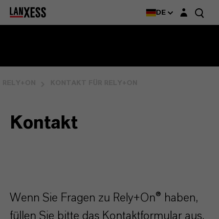
Login-Maske
Rely+On®
DE
RELY+ON
KONTAKT FÜR RELY+ON
Kontakt
Wenn Sie Fragen zu Rely+On® haben,
füllen Sie bitte das Kontaktformular aus.