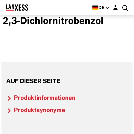
Login-Maske
DE
2,3-Dichlornitrobenzol
AUF DIESER SEITE
Produktinformationen
Produktsynonyme