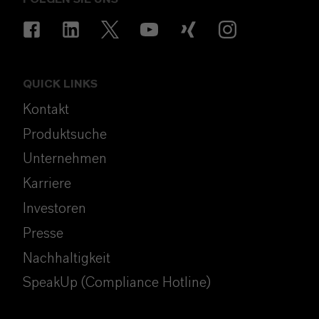
QUICK LINKS
Kontakt
Produktsuche
Unternehmen
Karriere
Investoren
Presse
Nachhaltigkeit
SpeakUp (Compliance Hotline)