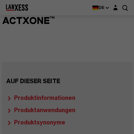
Login-Maske
DE
ACTXONE™
AUF DIESER SEITE
Produktinformationen
Produktanwendungen
Produktsynonyme