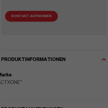
KONTAKT AUFNEHMEN
PRODUKTINFORMATIONEN
Marke
ACTXONE™