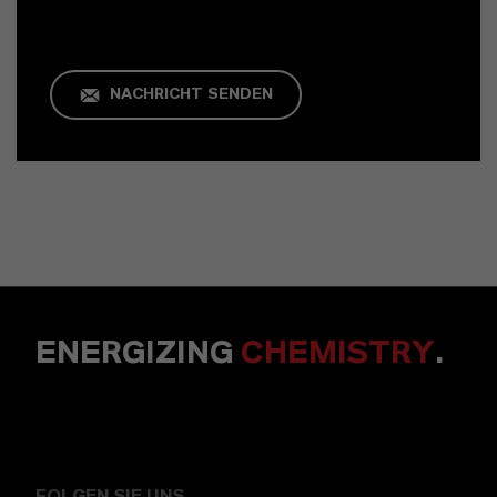
NACHRICHT SENDEN
ENERGIZING
CHEMISTRY
.
FOLGEN SIE UNS