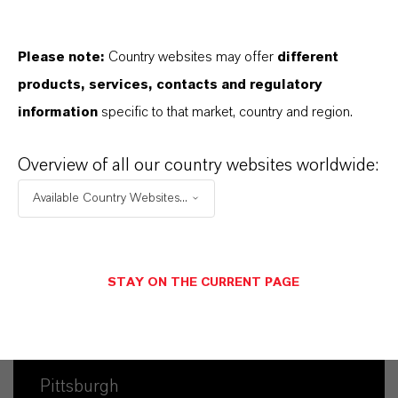
Please note:
Country websites may offer
different
products, services, contacts and regulatory
information
specific to that market, country and region.
Overview of all our country websites worldwide:
Available Country Websites...
Kaufmännischer Kontakt
STAY ON THE CURRENT PAGE
Dr. William Anthony
Rohrer
Pittsburgh