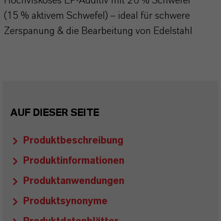
Hochviskoses EP‑Additiv mit 26 % Schwefel
(15 % aktivem Schwefel) – ideal für schwere
Zerspanung & die Bearbeitung von Edelstahl
AUF DIESER SEITE
Produktbeschreibung
Produktinformationen
Produktanwendungen
Produktsynonyme