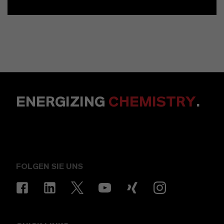
ENERGIZING
CHEMISTRY
.
FOLGEN SIE UNS