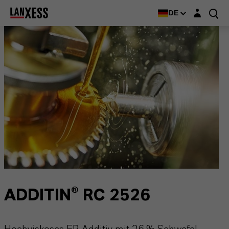
Login-Maske
DE
ADDITIN® RC 2526