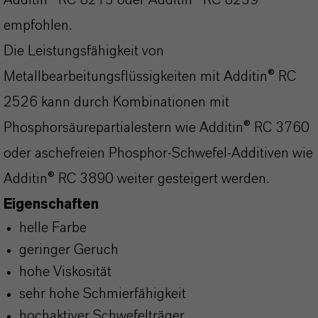
Additin® RC 8213 oder Additin® RC 8239
empfohlen.
Die Leistungsfähigkeit von
Metallbearbeitungsflüssigkeiten mit Additin® RC
2526 kann durch Kombinationen mit
Phosphorsäurepartialestern wie Additin® RC 3760
oder aschefreien Phosphor‑Schwefel‑Additiven wie
Additin® RC 3890 weiter gesteigert werden.
Eigenschaften
helle Farbe
geringer Geruch
hohe Viskosität
sehr hohe Schmierfähigkeit
hochaktiver Schwefelträger