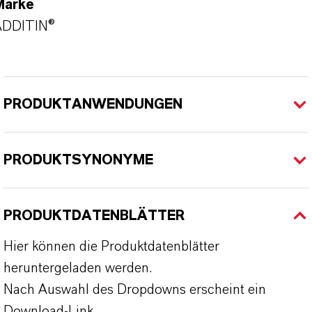
Marke
ADDITIN®
PRODUKTANWENDUNGEN
PRODUKTSYNONYME
PRODUKTDATENBLÄTTER
Hier können die Produktdatenblätter
heruntergeladen werden.
Nach Auswahl des Dropdowns erscheint ein
Download-Link.