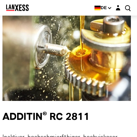
Login-Maske
DE
ADDITIN® RC 2811