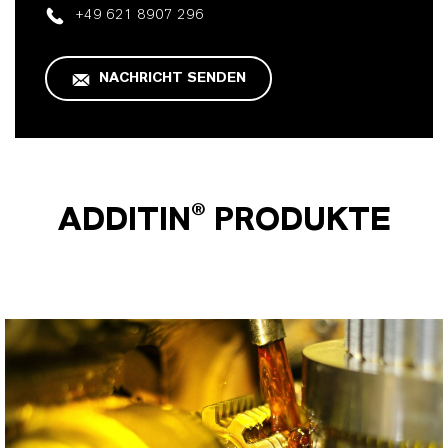
+49 621 8907 296
NACHRICHT SENDEN
ADDITIN® PRODUKTE