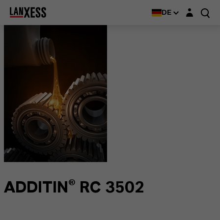
Login-Maske
DE
ADDITIN® RC 3502