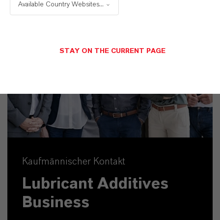
Available Country Websites...
STAY ON THE CURRENT PAGE
Kaufmännischer Kontakt
Lubricant Additives
Business