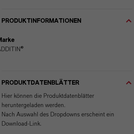
PRODUKTINFORMATIONEN
Marke
ADDITIN®
PRODUKTDATENBLÄTTER
Hier können die Produktdatenblätter
heruntergeladen werden.
Nach Auswahl des Dropdowns erscheint ein
Download-Link.