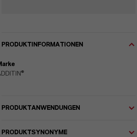
PRODUKTINFORMATIONEN
Marke
ADDITIN®
PRODUKTANWENDUNGEN
PRODUKTSYNONYME