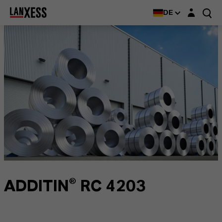
Login-Maske
DE
ADDITIN® RC 4203