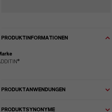
PRODUKTINFORMATIONEN
Marke
ADDITIN®
PRODUKTANWENDUNGEN
PRODUKTSYNONYME