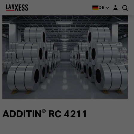
Login-Maske
DE
ADDITIN® RC 4211